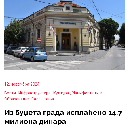
12. новембра 2024.
Вести
Инфраструктура
Култура
Манифестације
Образовање
Саопштења
Из буџета града исплаћено 14,7
милиона динара