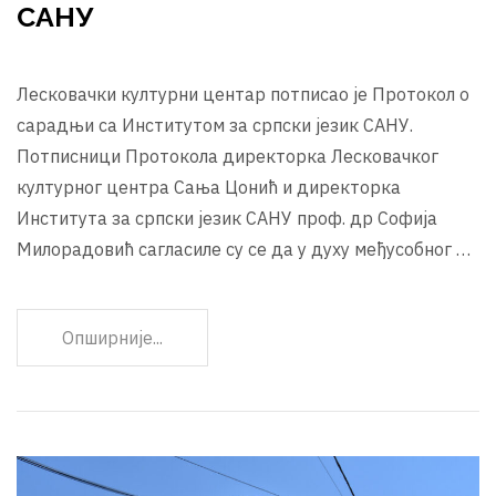
САНУ
Лесковачки културни центар потписао је Протокол о
сарадњи са Институтом за српски језик САНУ.
Потписници Протокола директорка Лесковачког
културног центра Сања Цонић и директорка
Института за српски језик САНУ проф. др Софија
Милорадовић сагласиле су се да у духу међусобног …
Опширније...