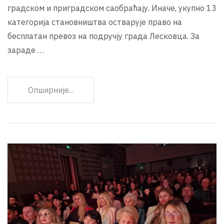
градском и приградском саобраћају. Иначе, укупно 13
категорија становништва остварује право на
бесплатан превоз на подручју града Лесковца. За
зараде …
Опширније...