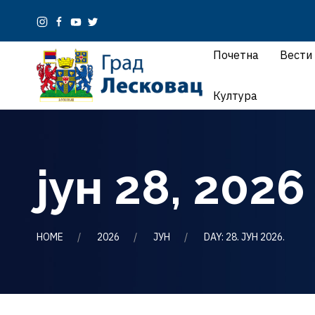
Почетна
Вести
Култура
јун 28, 2026
HOME
2026
ЈУН
DAY: 28. ЈУН 2026.