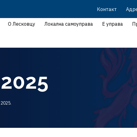
Контакт
Адр
О Лесковцу
Локална самоуправа
Е управа
П
 2025
 2025.