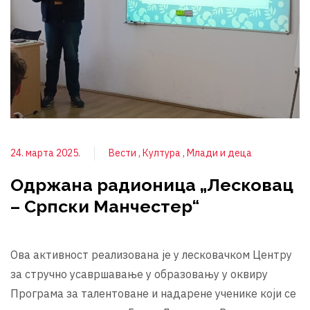
24. марта 2025.
Вести
Култура
Млади и деца
Одржана радионица „Лесковац
– Српски Манчестер“
Ова активност реализована је у лесковачком Центру
за стручно усавршавање у образовању у оквиру
Програма за талентоване и надарене ученике који се