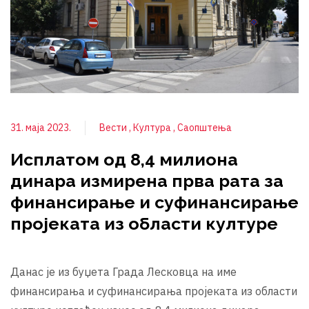
31. маја 2023.
Вести
Култура
Саопштења
Исплатом од 8,4 милиона
динара измирена прва рата за
финансирање и суфинансирање
пројеката из области културе
Данас је из буџета Града Лесковца на име
финансирања и суфинансирања пројеката из области