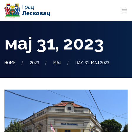
мај 31, 2023
HOME
2023
МАЈ
DAY: 31. МАЈ 2023.