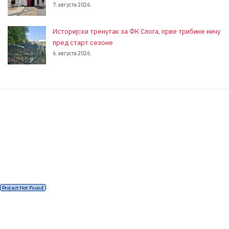
7. августа 2026.
Историјски тренутак за ФК Слога, прве трибине ничу
пред старт сезоне
6. августа 2026.