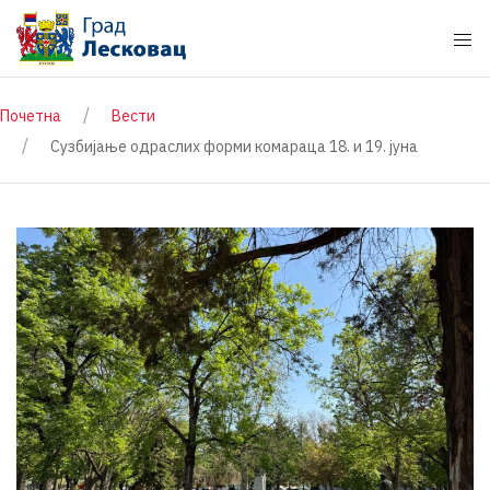
Почетна
Вести
Сузбијање одраслих форми комараца 18. и 19. јуна