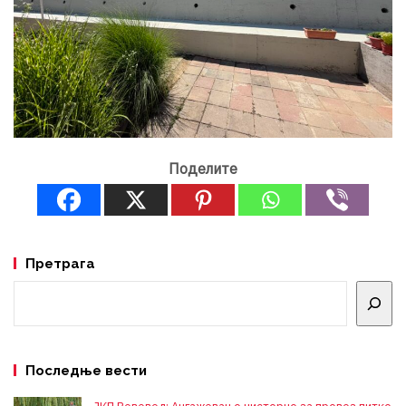
Поделите
Претрага
Претрага
Последње вести