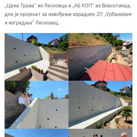
„Црна Трава“ из Лесковца и „АБ КОП“ из Власотинца,
док је пројекат за извођење израдило ЈП „Урбанизам
и изградња“ Лесковац.