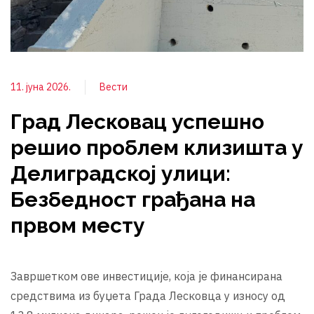
11. јуна 2026.
Вести
Град Лесковац успешно
решио проблем клизишта у
Делиградској улици:
Безбедност грађана на
првом месту
Завршетком ове инвестиције, која је финансирана
средствима из буџета Града Лесковца у износу од