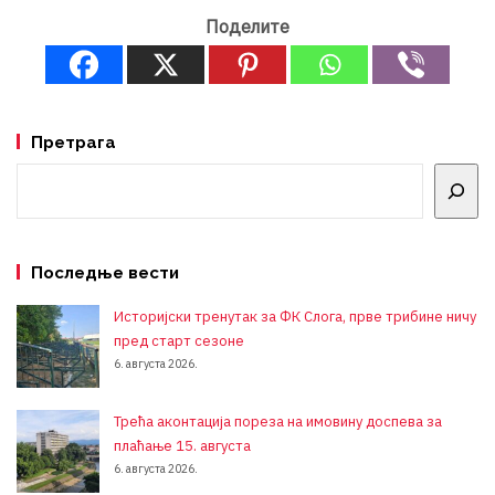
Поделите
Претрага
Претрага
Последње вести
Историјски тренутак за ФК Слога, прве трибине ничу
пред старт сезоне
6. августа 2026.
Трећа аконтација пореза на имовину доспева за
плаћање 15. августа
6. августа 2026.