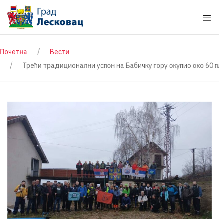
Почетна
Вести
Трећи традиционални успон на Бабичку гору окупио око 60 