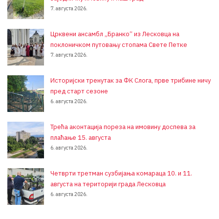
7. августа 2026.
Црквени ансамбл „Бранко“ из Лесковца на
поклоничком путовању стопама Свете Петке
7. августа 2026.
Историјски тренутак за ФК Слога, прве трибине ничу
пред старт сезоне
6. августа 2026.
Трећа аконтација пореза на имовину доспева за
плаћање 15. августа
6. августа 2026.
Четврти третман сузбијања комараца 10. и 11.
августа на територији града Лесковца
6. августа 2026.