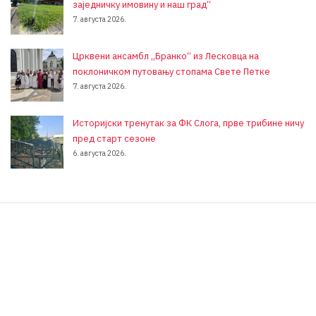
заједничку имовину и наш град“
7. августа 2026.
Црквени ансамбл „Бранко“ из Лесковца на
поклоничком путовању стопама Свете Петке
7. августа 2026.
Историјски тренутак за ФК Слога, прве трибине ничу
пред старт сезоне
6. августа 2026.