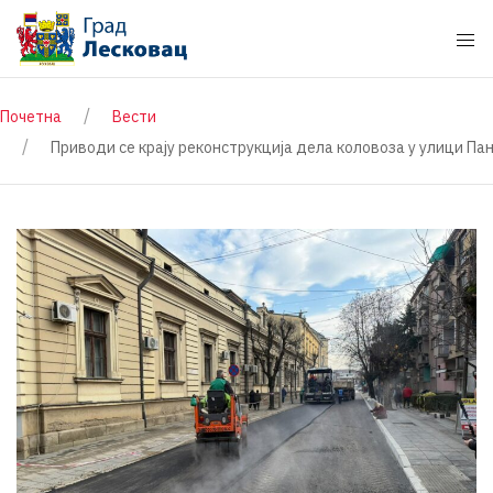
Почетна
Вести
Приводи се крају реконструкција дела коловоза у улици Па