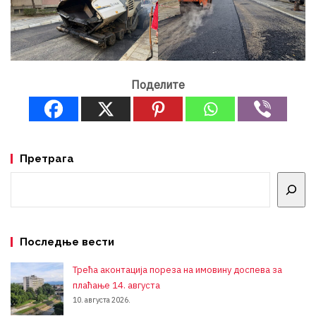
Поделите
Претрага
Претрага
Последње вести
Трећа аконтација пореза на имовину доспева за
плаћање 14. августа
10. августа 2026.