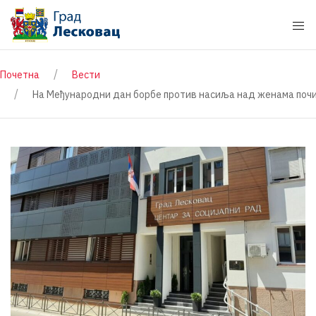
Почетна
Вести
На Међународни дан борбе против насиља над женама почињ