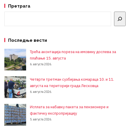
Претрага
Претрага
Последње вести
Трећа аконтација пореза на имовину доспева за
плаћање 15. августа
6. августа 2026.
Четврти третман сузбијања комараца 10. и 11.
августа на територији града Лесковца
6. августа 2026.
Исплата за набавку пакета за пензионере и
фактичку експропријацију
5. августа 2026.