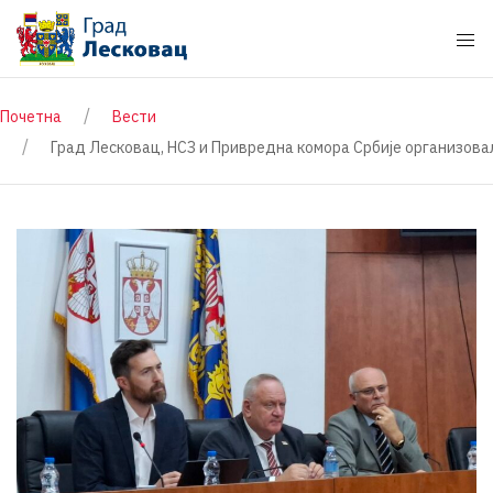
Почетна
Вести
Град Лесковац, НСЗ и Привредна комора Србије организов