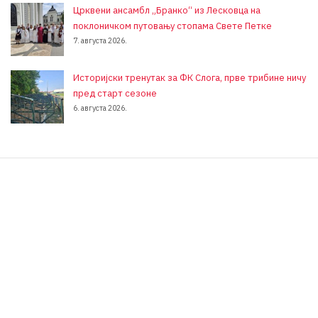
Црквени ансамбл „Бранко“ из Лесковца на
поклоничком путовању стопама Свете Петке
7. августа 2026.
Историјски тренутак за ФК Слога, прве трибине ничу
пред старт сезоне
6. августа 2026.