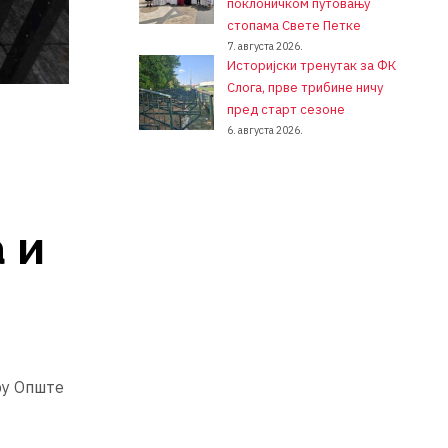
поклоничком путовању
стопама Свете Петке
7. августа 2026.
Историјски тренутак за ФК
Слога, прве трибине ничу
пред старт сезоне
6. августа 2026.
 и
ру Опште