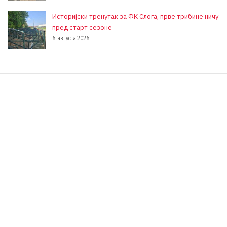
Историјски тренутак за ФК Слога, прве трибине ничу
пред старт сезоне
6. августа 2026.