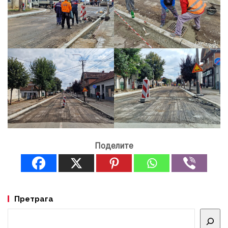
Поделите
Претрага
Претрага