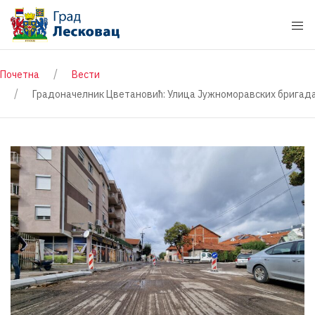
Почетна
Вести
Градоначелник Цветановић: Улица Јужноморавских бригада 