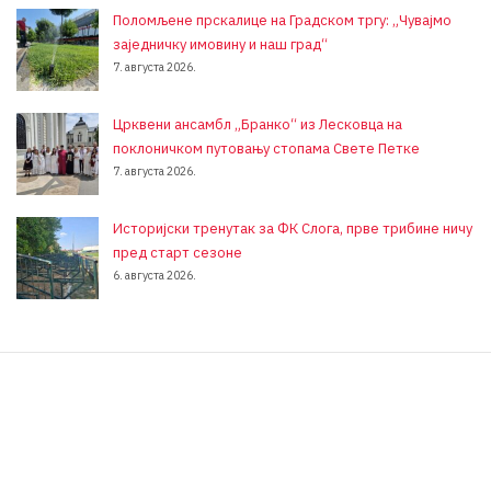
Поломљене прскалице на Градском тргу: „Чувајмо
заједничку имовину и наш град“
7. августа 2026.
Црквени ансамбл „Бранко“ из Лесковца на
поклоничком путовању стопама Свете Петке
7. августа 2026.
Историјски тренутак за ФК Слога, прве трибине ничу
пред старт сезоне
6. августа 2026.