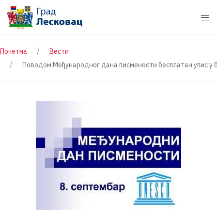
Почетна
Вести
Поводом Међународног дана писмености бесплатан упис у 