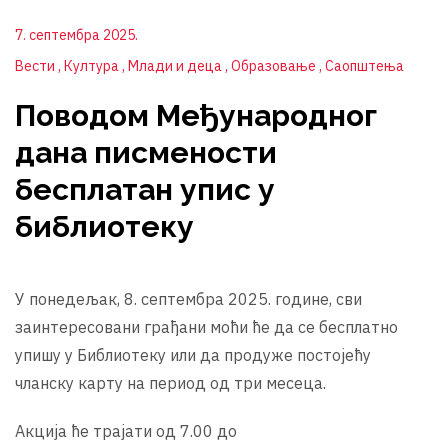
7. септембра 2025.
Вести
Култура
Млади и деца
Образовање
Саопштења
Поводом Међународног
дана писмености
бесплатан упис у
библиотеку
У понедељак, 8. септембра 2025. године, сви
заинтересовани грађани моћи ће да се бесплатно
упишу у Библиотеку или да продуже постојећу
чланску карту на период од три месеца.
Акција ће трајати од 7.00 до