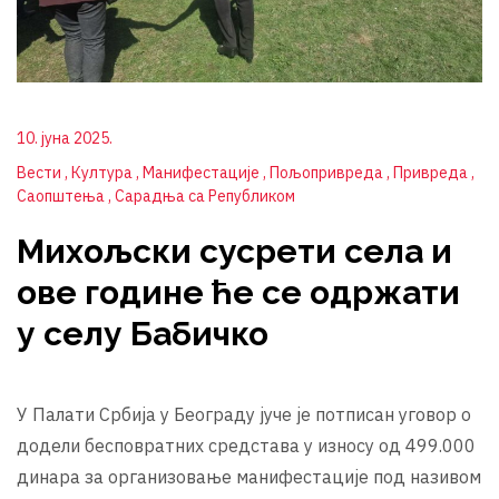
10. јуна 2025.
Вести
Култура
Манифестације
Пољопривреда
Привреда
Саопштења
Сарадња са Републиком
Михољски сусрети села и
ове године ће се одржати
у селу Бабичко
У Палати Србија у Београду јуче је потписан уговор о
додели бесповратних средстава у износу од 499.000
динара за организовање манифестације под називом