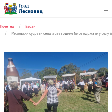
Почетна
Вести
Михољски сусрети села и ове године ће се одржати у селу 