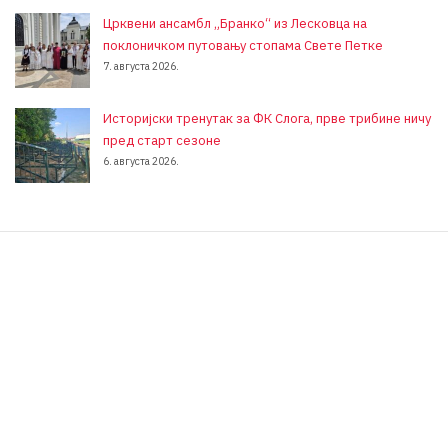
Црквени ансамбл „Бранко“ из Лесковца на
поклоничком путовању стопама Свете Петке
7. августа 2026.
Историјски тренутак за ФК Слога, прве трибине ничу
пред старт сезоне
6. августа 2026.