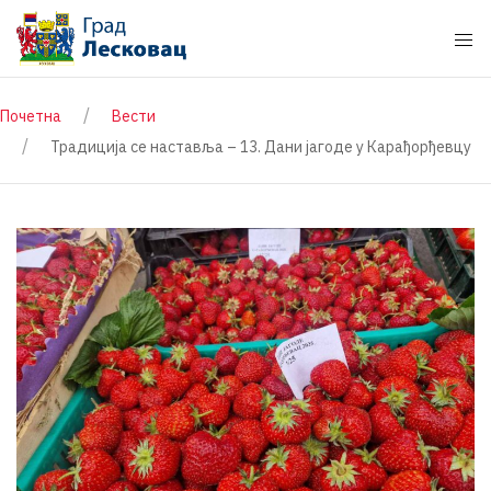
Почетна
Вести
Традиција се наставља – 13. Дани јагоде у Карађорђевцу