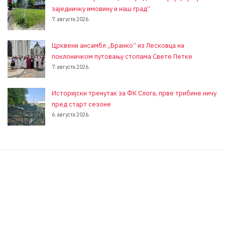
заједничку имовину и наш град“
7. августа 2026.
Црквени ансамбл „Бранко“ из Лесковца на
поклоничком путовању стопама Свете Петке
7. августа 2026.
Историјски тренутак за ФК Слога, прве трибине ничу
пред старт сезоне
6. августа 2026.