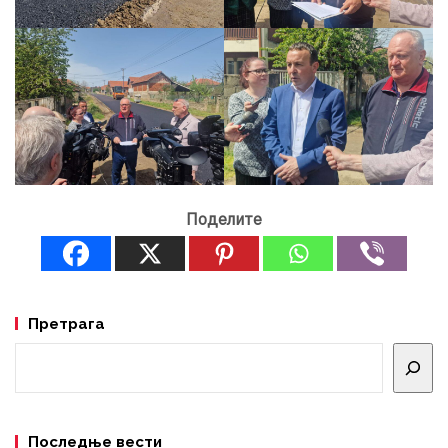
Поделите
Претрага
Претрага
Последње вести