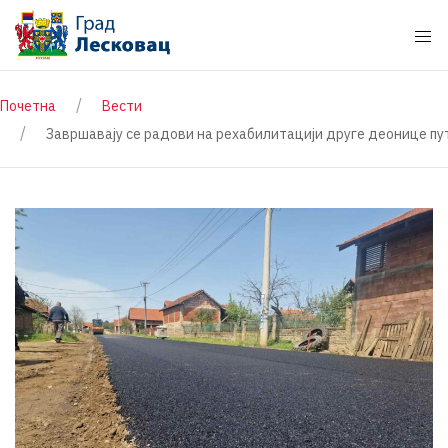
Почетна
Вести
Завршавају се радови на рехабилитацији друге деонице п