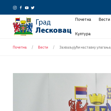
Почетна
Вести
Култура
Почетна
Вести
Захваљујући наставку улагања,