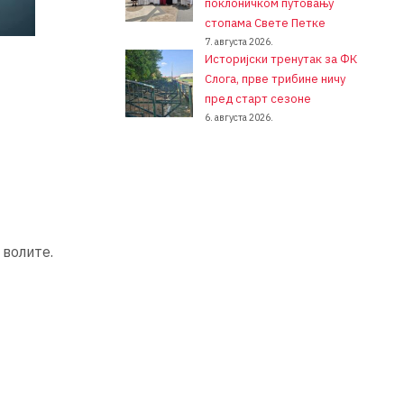
поклоничком путовању
стопама Свете Петке
7. августа 2026.
Историјски тренутак за ФК
Слога, прве трибине ничу
пред старт сезоне
6. августа 2026.
 волите.