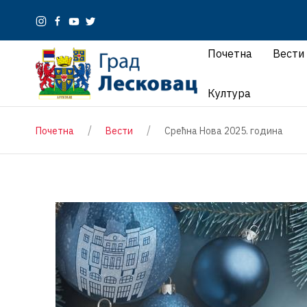
Почетна
Вести
Култура
Почетна
Вести
Срећна Нова 2025. година