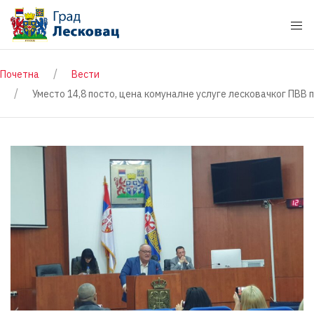
Почетна
Вести
Уместо 14,8 посто, цена комуналне услуге лесковачког ПВВ п