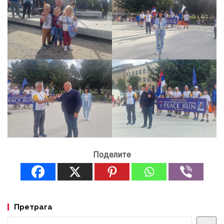
Поделите
Претрага
Претрага