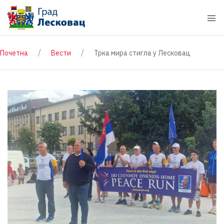
Почетна
Вести
Трка мира стигла у Лесковац