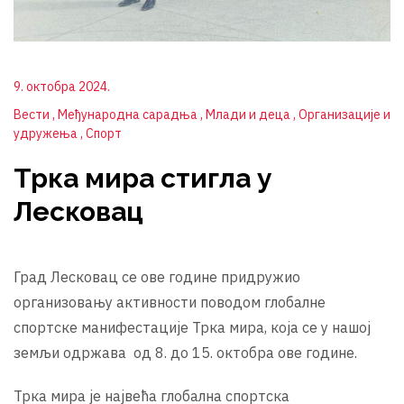
9. октобра 2024.
Вести
Међународна сарадња
Млади и деца
Организације и
удружења
Спорт
Трка мира стигла у
Лесковац
Град Лесковац се ове године придружио
организовању активности поводом глобалне
спортске манифестације Трка мира, која се у нашој
земљи одржава од 8. до 15. октобра ове године.
Трка мира је највећа глобална спортска