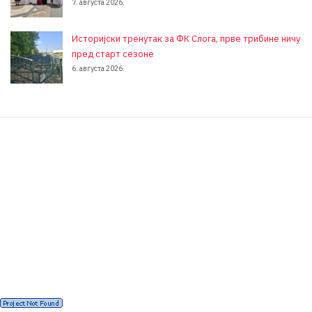
7. августа 2026.
Историјски тренутак за ФК Слога, прве трибине ничу
пред старт сезоне
6. августа 2026.