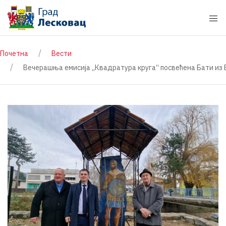
Почетна
Вести
Вечерашња емисија „Квадратура круга“ посвећена Бати из 