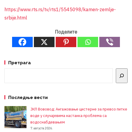
https://www.rts.rs/tv/rts1/5545098/kamen-zemlje-
srbije.html
Поделите
Претрага
Претрага
Последње вести
ЈКП Вововод: Ангажовање цистерне за превоз питке
воде у случајевима настанка проблема са
водоснабдевањем
7. августа 2026.