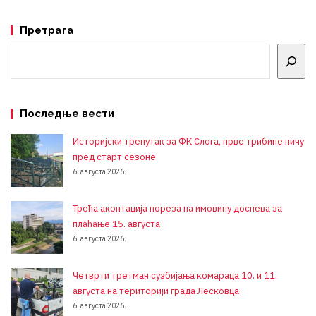
Претрага
Претрага
Последње вести
Историјски тренутак за ФК Слога, прве трибине ничу
пред старт сезоне
6. августа 2026.
Трећа аконтација пореза на имовину доспева за
плаћање 15. августа
6. августа 2026.
Четврти третман сузбијања комараца 10. и 11.
августа на територији града Лесковца
6. августа 2026.