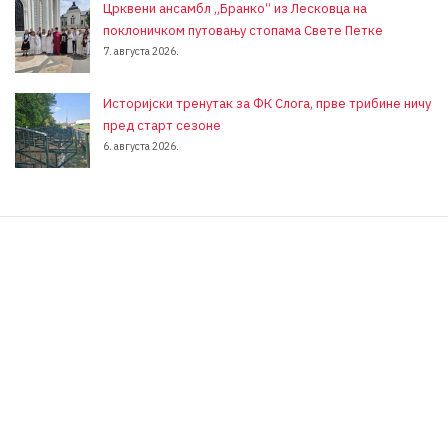
Црквени ансамбл „Бранко“ из Лесковца на
поклоничком путовању стопама Свете Петке
7. августа 2026.
Историјски тренутак за ФК Слога, прве трибине ничу
пред старт сезоне
6. августа 2026.