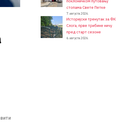
поклоничком путовању
стопама Свете Петке
7. августа 2026.
Историјски тренутак за ФК
Слога, прве трибине ничу
пред старт сезоне
а
6. августа 2026.
авити