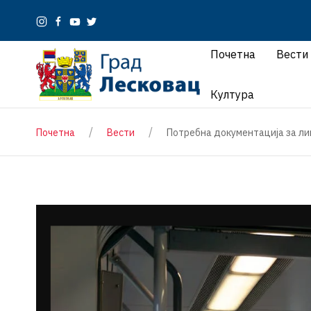
Почетна
Вести
Култура
Почетна
Вести
Потребна документација за лиц