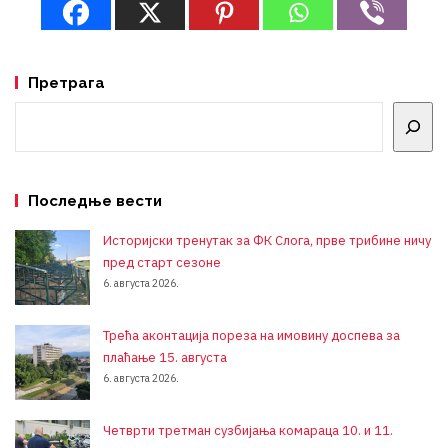
Претрага
Претрага
Последње вести
Историјски тренутак за ФК Слога, прве трибине ничу
пред старт сезоне
6. августа 2026.
Трећа аконтација пореза на имовину доспева за
плаћање 15. августа
6. августа 2026.
Четврти третман сузбијања комараца 10. и 11.