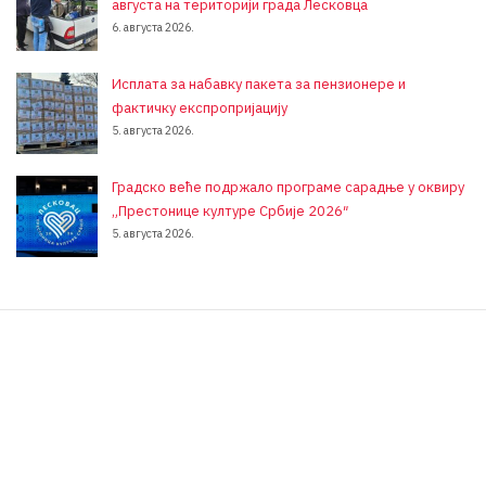
августа на територији града Лесковца
6. августа 2026.
Исплата за набавку пакета за пензионере и
фактичку експропријацију
5. августа 2026.
Градско веће подржало програме сарадње у оквиру
„Престонице културе Србије 2026″
5. августа 2026.