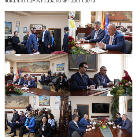
локалних самоуправа из читавог света.