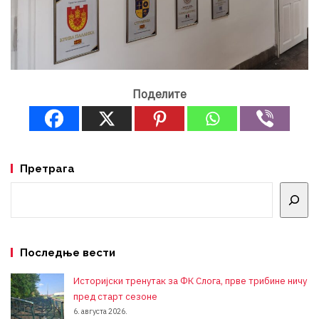
Поделите
Претрага
Претрага
Последње вести
Историјски тренутак за ФК Слога, прве трибине ничу
пред старт сезоне
6. августа 2026.