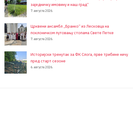
заједничку имовину и наш град“
7. августа 2026.
Црквени ансамбл „Бранко“ из Лесковца на
поклоничком путовању стопама Свете Петке
7. августа 2026.
Историјски тренутак за ФК Слога, прве трибине ничу
пред старт сезоне
6. августа 2026.