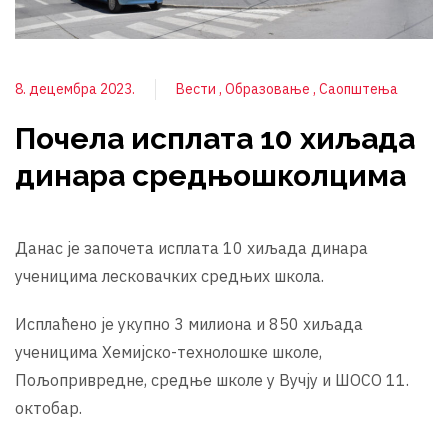
8. децембра 2023.
Вести
Образовање
Саопштења
Почела исплата 10 хиљада
динара средњошколцима
Данас је започета исплата 10 хиљада динара
ученицима лесковачких средњих школа.
Исплаћено је укупно 3 милиона и 850 хиљада
ученицима Хемијско-технолошке школе,
Пољопривредне, средње школе у Вучју и ШОСО 11.
октобар.