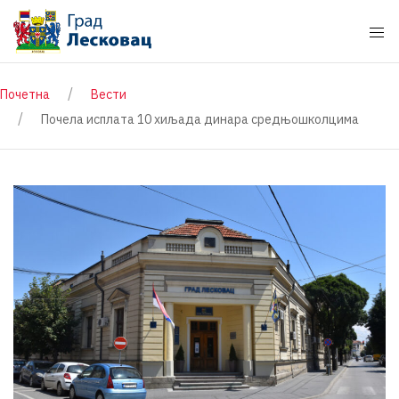
Почетна
Вести
Почела исплата 10 хиљада динара средњошколцима