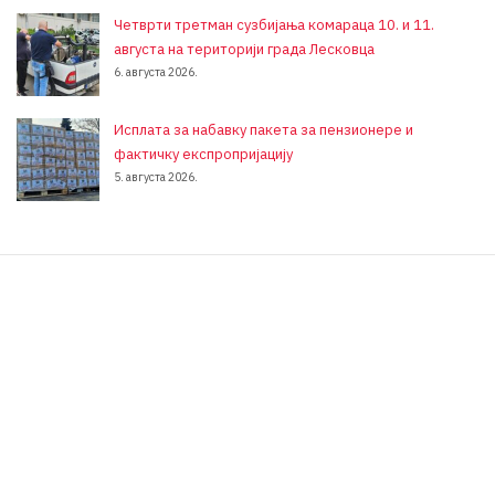
Четврти третман сузбијања комараца 10. и 11.
августа на територији града Лесковца
6. августа 2026.
Исплата за набавку пакета за пензионере и
фактичку експропријацију
5. августа 2026.