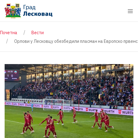
Почетна
Вести
Орлови у Лесковцу обезбедили пласман на Европско првен