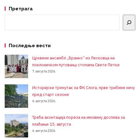
Претрага
Претрага
Последње вести
Црквени ансамбл „Бранко“ из Лесковца на
поклоничком путовању стопама Свете Петке
7. августа 2026.
Историјски тренутак за ФК Слога, прве трибине ничу
пред старт сезоне
6. августа 2026.
Трећа аконтација пореза на имовину доспева за
плаћање 15. августа
6. августа 2026.