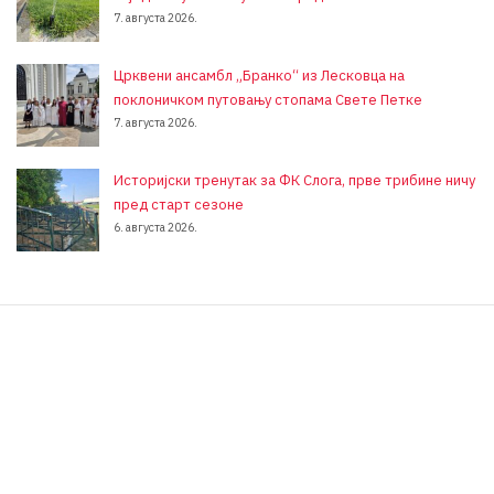
7. августа 2026.
Црквени ансамбл „Бранко“ из Лесковца на
поклоничком путовању стопама Свете Петке
7. августа 2026.
Историјски тренутак за ФК Слога, прве трибине ничу
пред старт сезоне
6. августа 2026.