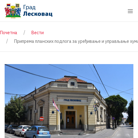
Почетна
Вести
Припрема планских подлога за уређивање и управљање хума