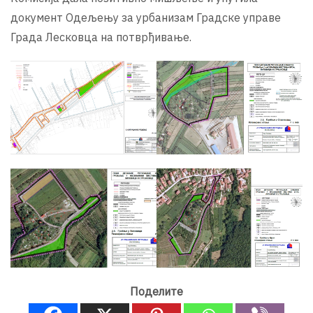
документ Одељењу за урбанизам Градске управе
Града Лесковца на потврђивање.
Поделите