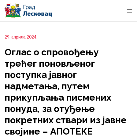
29. априла 2024.
Оглас о спровођењу
трећег поновљеног
поступка јавног
надметања, путем
прикупљања писмених
понуда, за отуђење
покретних ствари из јавне
својине – АПОТЕКЕ