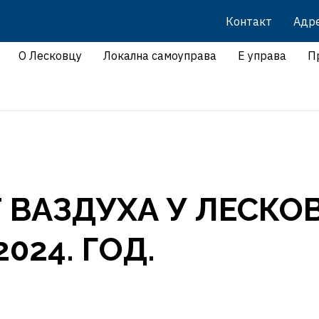
Контакт
Адр
О Лесковцу
Локална самоуправа
Е управа
П
 ВАЗДУХА У ЛЕСКО
2024. ГОД.