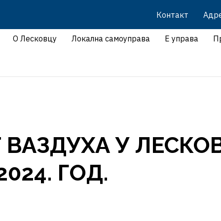
Контакт
Адр
О Лесковцу
Локална самоуправа
Е управа
П
 ВАЗДУХА У ЛЕСКО
2024. ГОД.