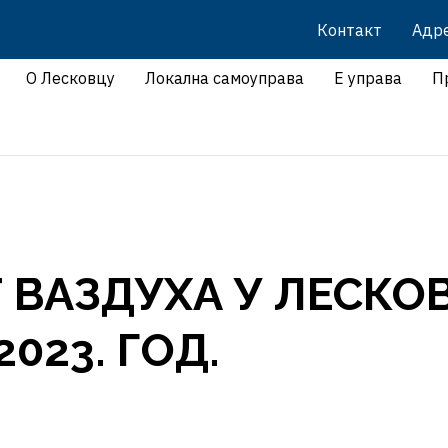
Контакт
Адр
О Лесковцу
Локална самоуправа
Е управа
П
 ВАЗДУХА У ЛЕСКО
2023. ГОД.