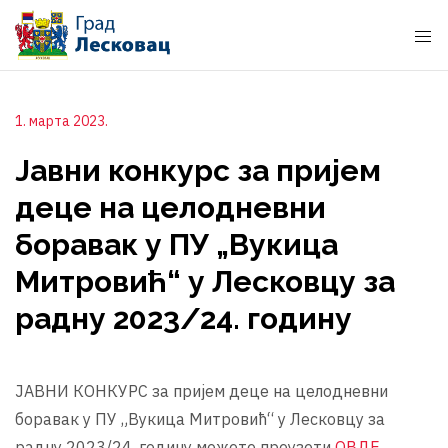
1. марта 2023.
Јавни конкурс за пријем
деце на целодневни
боравак у ПУ „Вукица
Митровић“ у Лесковцу за
радну 2023/24. годину
ЈАВНИ КОНКУРС за пријем деце на целодневни
боравак у ПУ „Вукица Митровић“ у Лесковцу за
радну 2023/24. годину можете преузети
ОВДЕ