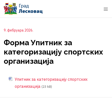
9. фебруара 2026.
Форма Упитник за
категоризацију спортских
организација
Упитник за категоризацију спортских
организација
(23 kB)